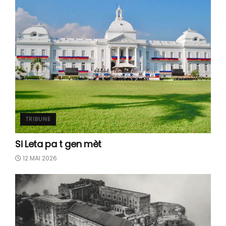
TRIBUNE
Si Leta pa t gen mèt
12 MAI 2026