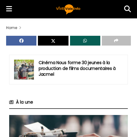
Home
Abécédaire de voyage
À la une