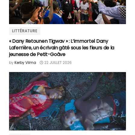
LITTÉRATURE
« Dany Retounen Tigwav » : L’immortel Dany
Laferrière, un écrivain gâté sous les fleurs de la
jeunesse de Petit-Goâve
by
Kerby Vilma
22 JUILLET 2026