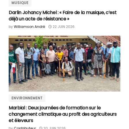
MUSIQUE
Darlin Johancy Michel : « Faire de la musique, c’est
déjà un acte de résistance »
by
Williamson André
22 JUIN 2026
ENVIRONNEMENT
Marbial : Deux journées de formation sur le
changement climatique au profit des agriculteurs
et éleveurs
by
Contributeur
20 JUIN 2026