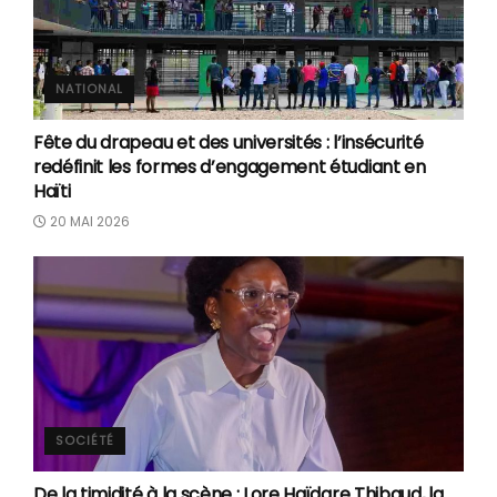
NATIONAL
Fête du drapeau et des universités : l’insécurité
redéfinit les formes d’engagement étudiant en
Haïti
20 MAI 2026
SOCIÉTÉ
De la timidité à la scène : Lore Haïdare Thibaud, la