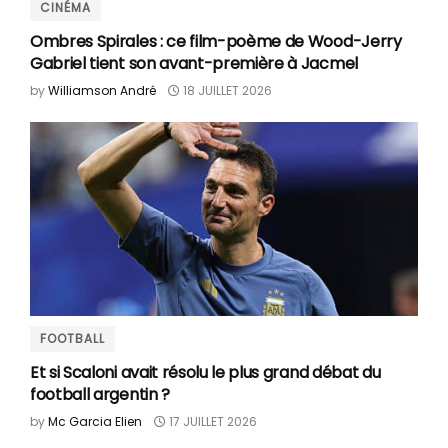
CINÉMA
Ombres Spirales : ce film-poème de Wood-Jerry
Gabriel tient son avant-première à Jacmel
by
Williamson André
18 JUILLET 2026
FOOTBALL
Et si Scaloni avait résolu le plus grand débat du
football argentin ?
by
Mc Garcia Elien
17 JUILLET 2026