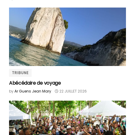
TRIBUNE
Abécédaire de voyage
by
Ar Guens Jean Mary
22 JUILLET 2026