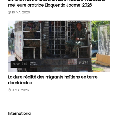
meilleure oratrice Eloquentia Jacmel 2026
16 MAI 2026
SOCIÉTÉ
La dure réalité des migrants haïtiens en terre
dominicaine
9 MAI 2026
International