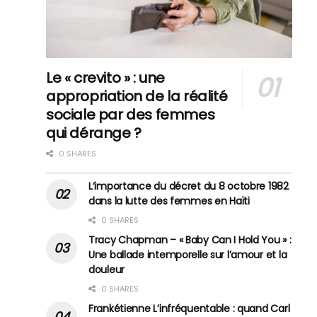
Le « crevito » : une
appropriation de la réalité
sociale par des femmes
qui dérange ?
0 SHARES
L’importance du décret du 8 octobre 1982
dans la lutte des femmes en Haïti
0 SHARES
Tracy Chapman – « Baby Can I Hold You » :
Une ballade intemporelle sur l’amour et la
douleur
0 SHARES
Frankétienne L’infréquentable : quand Carl