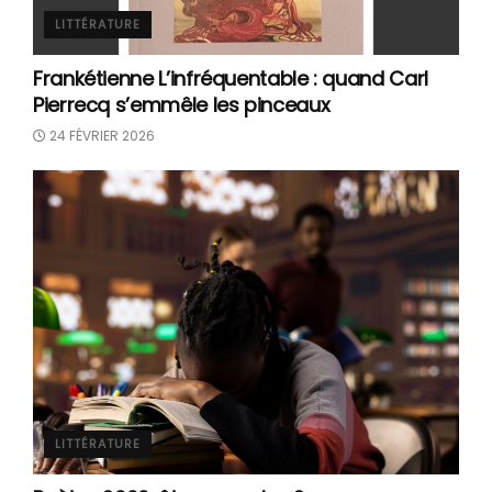
LITTÉRATURE
Frankétienne L’infréquentable : quand Carl
Pierrecq s’emmêle les pinceaux
24 FÉVRIER 2026
LITTÉRATURE