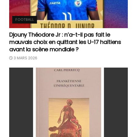
FOOTBALL
Djouny Théodore Jr : n’a-t-il pas fait le
mauvais choix en quittant les U-17 haïtiens
avant la scène mondiale ?
3 MARS 2026