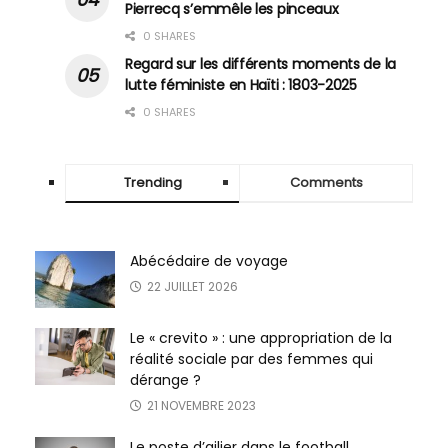
Pierrecq s’emmêle les pinceaux
0 SHARES
Regard sur les différents moments de la
lutte féministe en Haïti : 1803-2025
0 SHARES
Trending
Comments
Abécédaire de voyage
22 JUILLET 2026
Le « crevito » : une appropriation de la
réalité sociale par des femmes qui
dérange ?
21 NOVEMBRE 2023
Le poste d’ailier dans le football