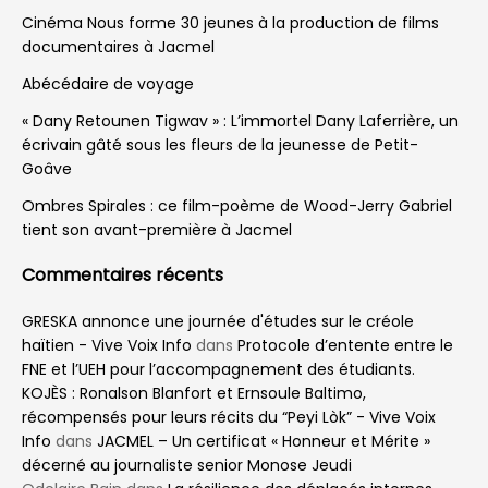
Cinéma Nous forme 30 jeunes à la production de films
documentaires à Jacmel
Abécédaire de voyage
« Dany Retounen Tigwav » : L’immortel Dany Laferrière, un
écrivain gâté sous les fleurs de la jeunesse de Petit-
Goâve
Ombres Spirales : ce film-poème de Wood-Jerry Gabriel
tient son avant-première à Jacmel
Commentaires récents
GRESKA annonce une journée d'études sur le créole
haïtien - Vive Voix Info
dans
Protocole d’entente entre le
FNE et l’UEH pour l’accompagnement des étudiants.
KOJÈS : Ronalson Blanfort et Ernsoule Baltimo,
récompensés pour leurs récits du “Peyi Lòk” - Vive Voix
Info
dans
JACMEL – Un certificat « Honneur et Mérite »
décerné au journaliste senior Monose Jeudi