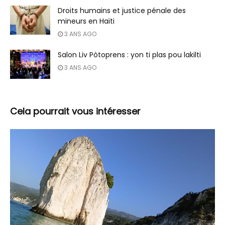
Droits humains et justice pénale des
mineurs en Haïti
3 ANS AGO
Salon Liv Pòtoprens : yon ti plas pou lakilti
3 ANS AGO
Cela pourrait vous intéresser