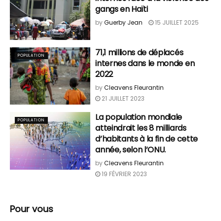
gangs en Haïti
by
Guerby Jean
15 JUILLET 2025
71,1 millions de déplacés
POPULATION
internes dans le monde en
2022
by
Cleavens Fleurantin
21 JUILLET 2023
La population mondiale
POPULATION
atteindrait les 8 milliards
d’habitants à la fin de cette
année, selon l’ONU.
by
Cleavens Fleurantin
19 FÉVRIER 2023
Pour vous