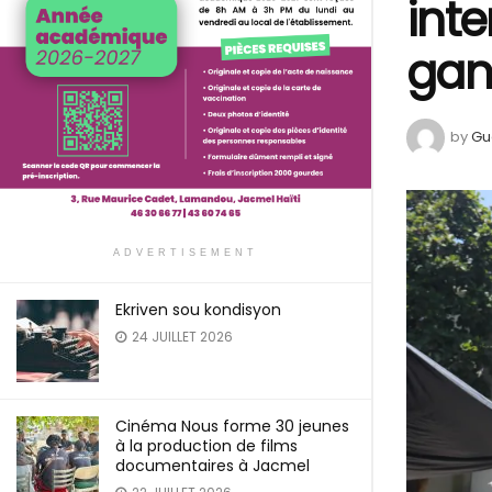
inte
gan
by
Gu
ADVERTISEMENT
Ekriven sou kondisyon
24 JUILLET 2026
Cinéma Nous forme 30 jeunes
à la production de films
documentaires à Jacmel