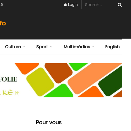
26
Login
Culture
Sport
Multimédias
English
Pour vous