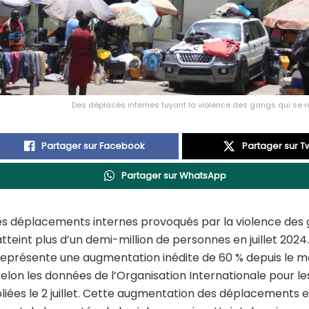
Des déplacés internes fuyant la violence des gangs qui se 
Partager sur Facebook
Partager sur Tw
Partager sur WhatsApp
es déplacements internes provoqués par la violence des
atteint plus d’un demi-million de personnes en juillet 2024
représente une augmentation inédite de 60 % depuis le m
selon les données de l’Organisation Internationale pour le
liées le 2 juillet. Cette augmentation des déplacements e