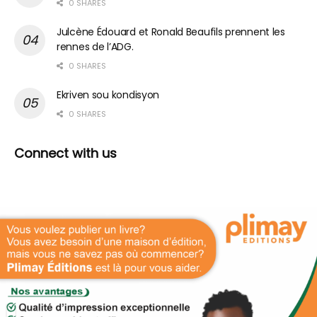
0 SHARES
Julcène Édouard et Ronald Beaufils prennent les
rennes de l’ADG.
0 SHARES
Ekriven sou kondisyon
0 SHARES
Connect with us