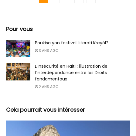
Pour vous
Poukisa yon festival Literati Kreyòl?
3 ANS AGO
L’insécurité en Haïti : illustration de
l’interdépendance entre les Droits
fondamentaux
2 ANS AGO
Cela pourrait vous intéresser