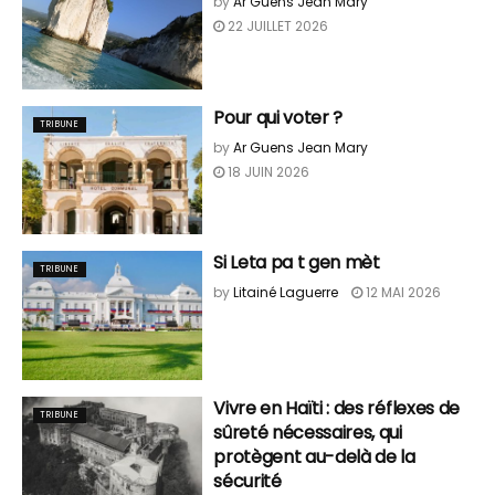
by
Ar Guens Jean Mary
22 JUILLET 2026
Pour qui voter ?
TRIBUNE
by
Ar Guens Jean Mary
18 JUIN 2026
Si Leta pa t gen mèt
TRIBUNE
by
Litainé Laguerre
12 MAI 2026
Vivre en Haïti : des réflexes de
TRIBUNE
sûreté nécessaires, qui
protègent au-delà de la
sécurité