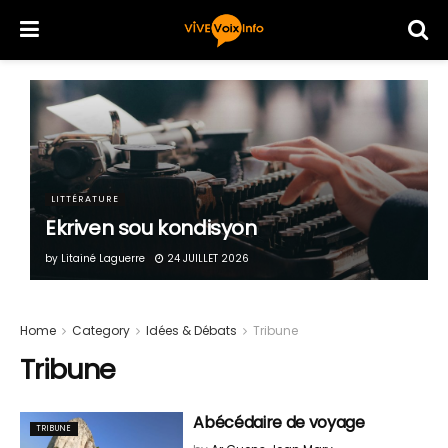
LITTÉRATURE
Ekriven sou kondisyon
by
Litainé Laguerre
24 JUILLET 2026
Home
Category
Idées & Débats
Tribune
Tribune
Abécédaire de voyage
TRIBUNE