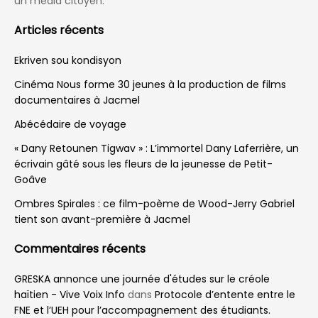
un média citoyen.
Articles récents
Ekriven sou kondisyon
Cinéma Nous forme 30 jeunes à la production de films
documentaires à Jacmel
Abécédaire de voyage
« Dany Retounen Tigwav » : L’immortel Dany Laferrière, un
écrivain gâté sous les fleurs de la jeunesse de Petit-
Goâve
Ombres Spirales : ce film-poème de Wood-Jerry Gabriel
tient son avant-première à Jacmel
Commentaires récents
GRESKA annonce une journée d'études sur le créole
haïtien - Vive Voix Info
dans
Protocole d’entente entre le
FNE et l’UEH pour l’accompagnement des étudiants.