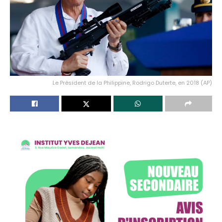
Le Président de la Philippine, Rodrigo Duterte, en 2018 (AP)