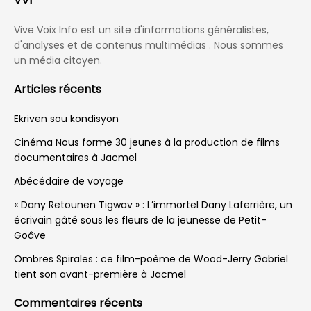
VVI
Vive Voix Info est un site d'informations généralistes,
d'analyses et de contenus multimédias . Nous sommes
un média citoyen.
Articles récents
Ekriven sou kondisyon
Cinéma Nous forme 30 jeunes à la production de films
documentaires à Jacmel
Abécédaire de voyage
« Dany Retounen Tigwav » : L’immortel Dany Laferrière, un
écrivain gâté sous les fleurs de la jeunesse de Petit-
Goâve
Ombres Spirales : ce film-poème de Wood-Jerry Gabriel
tient son avant-première à Jacmel
Commentaires récents