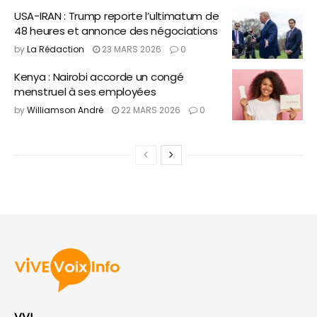
USA-IRAN : Trump reporte l’ultimatum de
48 heures et annonce des négociations
by
La Rédaction
23 MARS 2026
0
Kenya : Nairobi accorde un congé
menstruel à ses employées
by
Williamson André
22 MARS 2026
0