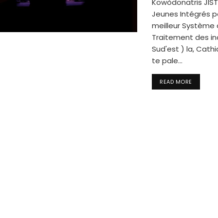
Kowòdonatris JIST
Jeunes Intégrés p
meilleur Système
Traitement des in
Sud'est ) la, Cathi
te pale...
READ MORE