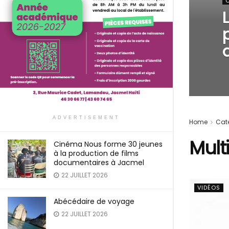
ADVERTISEMENT
Home
Cat
Mult
Cinéma Nous forme 30 jeunes
à la production de films
documentaires à Jacmel
22 JUILLET 2026
VIDÉOS
Abécédaire de voyage
22 JUILLET 2026