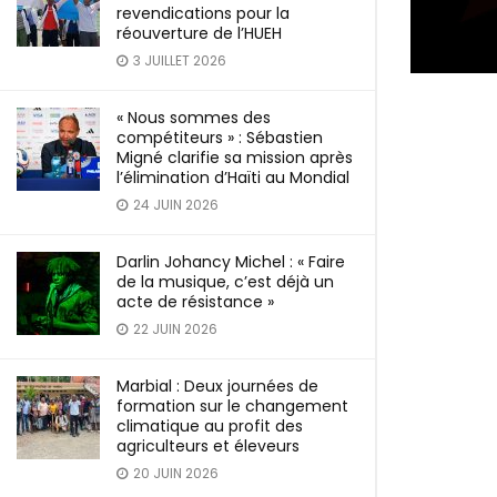
revendications pour la
réouverture de l’HUEH
3 JUILLET 2026
« Nous sommes des
compétiteurs » : Sébastien
Migné clarifie sa mission après
l’élimination d’Haïti au Mondial
24 JUIN 2026
Darlin Johancy Michel : « Faire
de la musique, c’est déjà un
acte de résistance »
22 JUIN 2026
Marbial : Deux journées de
formation sur le changement
climatique au profit des
agriculteurs et éleveurs
20 JUIN 2026