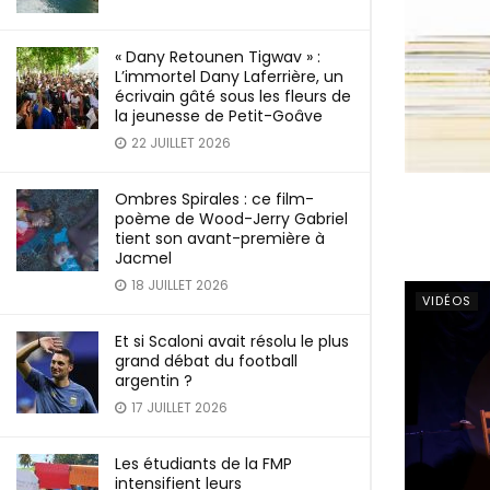
« Dany Retounen Tigwav » :
L’immortel Dany Laferrière, un
écrivain gâté sous les fleurs de
la jeunesse de Petit-Goâve
22 JUILLET 2026
Ombres Spirales : ce film-
poème de Wood-Jerry Gabriel
tient son avant-première à
Jacmel
18 JUILLET 2026
VIDÉOS
Et si Scaloni avait résolu le plus
grand débat du football
argentin ?
17 JUILLET 2026
Les étudiants de la FMP
intensifient leurs