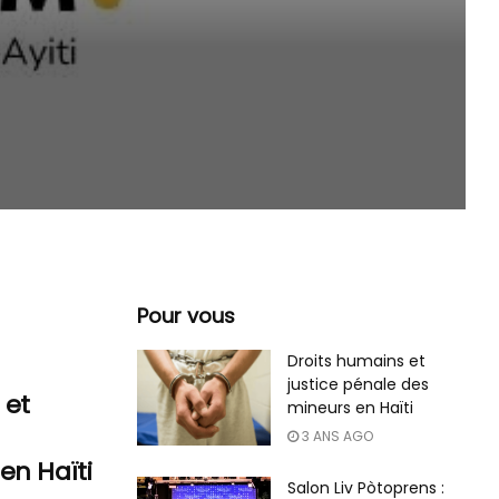
Pour vous
Droits humains et
justice pénale des
 et
mineurs en Haïti
3 ANS AGO
en Haïti
Salon Liv Pòtoprens :