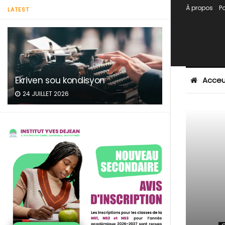
À propos
Po
LATEST
Ekriven sou kondisyon
Acceu
24 JUILLET 2026