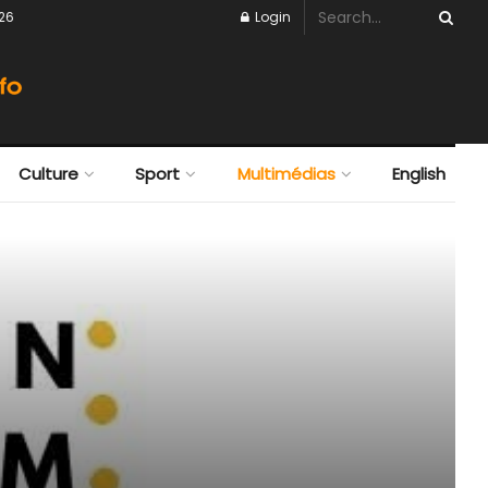
026
Login
Culture
Sport
Multimédias
English