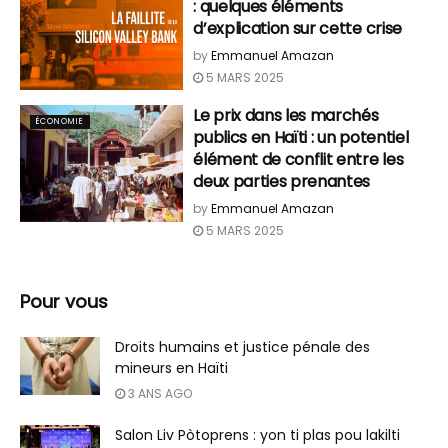
: quelques éléments
d’explication sur cette crise
by
Emmanuel Amazan
5 MARS 2025
Le prix dans les marchés
ÉCONOMIE
publics en Haïti : un potentiel
élément de conflit entre les
deux parties prenantes
by
Emmanuel Amazan
5 MARS 2025
Pour vous
Droits humains et justice pénale des
mineurs en Haïti
3 ANS AGO
Salon Liv Pòtoprens : yon ti plas pou lakilti