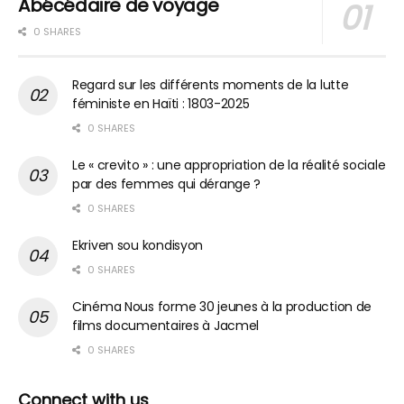
Abécédaire de voyage
0 SHARES
Regard sur les différents moments de la lutte
féministe en Haïti : 1803-2025
0 SHARES
Le « crevito » : une appropriation de la réalité sociale
par des femmes qui dérange ?
0 SHARES
Ekriven sou kondisyon
0 SHARES
Cinéma Nous forme 30 jeunes à la production de
films documentaires à Jacmel
0 SHARES
Connect with us