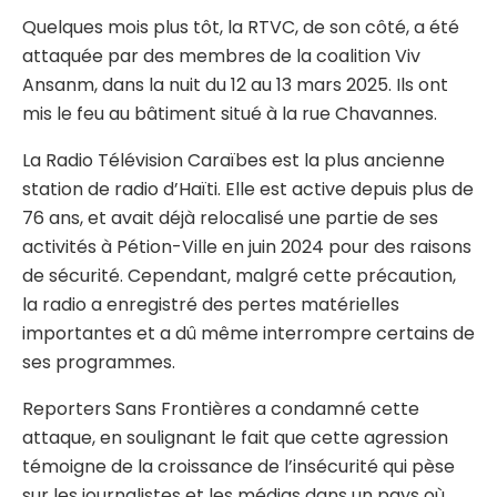
Quelques mois plus tôt, la RTVC, de son côté, a été
attaquée par des membres de la coalition Viv
Ansanm, dans la nuit du 12 au 13 mars 2025. Ils ont
mis le feu au bâtiment situé à la rue Chavannes.
La Radio Télévision Caraïbes est la plus ancienne
station de radio d’Haïti. Elle est active depuis plus de
76 ans, et avait déjà relocalisé une partie de ses
activités à Pétion-Ville en juin 2024 pour des raisons
de sécurité. Cependant, malgré cette précaution,
la radio a enregistré des pertes matérielles
importantes et a dû même interrompre certains de
ses programmes.
Reporters Sans Frontières a condamné cette
attaque, en soulignant le fait que cette agression
témoigne de la croissance de l’insécurité qui pèse
sur les journalistes et les médias dans un pays où