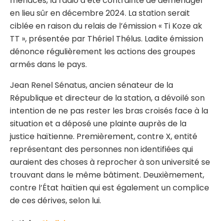
menaces, la radio a été contrainte de déménager
en lieu sûr en décembre 2024. La station serait
ciblée en raison du relais de l’émission « Ti Koze ak
TT », présentée par Thériel Thélus. Ladite émission
dénonce régulièrement les actions des groupes
armés dans le pays.
Jean Renel Sénatus, ancien sénateur de la
République et directeur de la station, a dévoilé son
intention de ne pas rester les bras croisés face à la
situation et a déposé une plainte auprès de la
justice haïtienne. Premièrement, contre X, entité
représentant des personnes non identifiées qui
auraient des choses à reprocher à son université se
trouvant dans le même bâtiment. Deuxièmement,
contre l’État haïtien qui est également un complice
de ces dérives, selon lui.