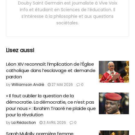
Douby Saint Germain est journaliste à Vive Voix
Info et étudiant en Sciences de l’éducation. Il
s’intéresse à la philosophie et aux questions
sociétales.
Lisez aussi
Léon XIV reconnaît l’implication de l’Église
catholique dans l’esclavage et demande
pardon
by
Williamson André
27 MAI 2026
0
« Il faut oublier la question de la
démocratie. La démocratie, ce n’est pas
pour nous » : Ibrahim Traoré ne plaide que
pour la révolution
by
La Rédaction
3 AVRIL 2026
0
Sarah Mullally, première femme