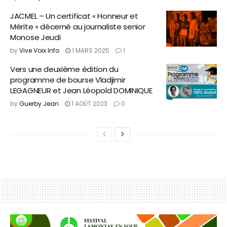
JACMEL – Un certificat « Honneur et
Mérite » décerné au journaliste senior
Monose Jeudi
by
Vive Voix Info
1 MARS 2025
1
Vers une deuxième édition du
programme de bourse Vladjimir
LEGAGNEUR et Jean Léopold DOMINIQUE
by
Guerby Jean
1 AOÛT 2023
0