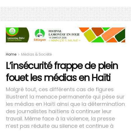
Home
Médias & Société
L’insécurité frappe de plein
fouet les médias en Haïti
Malgré tout, ces différents cas de figures
illustrent la menace permanente qui pèse sur
les médias en Haïti ainsi que la détermination
des journalistes haïtiens à continuer leur
travail. Même face à la violence, la presse
n’est pas réduite au silence et continue à