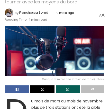
tourner avec les moyens du bord.
by
Franchesca Semé
9 mois ago
A
A
Reading Time: 4 mins read
Casque et micro à la station de radio/ IStock
u mois de mars au mois de novembre,
plus de trois stations ont été la cible