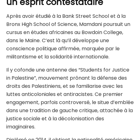
un esprit contestataire
Après avoir étudié à la Bank Street School et à la
Bronx High School of Science, Mamdani poursuit un
cursus en études africaines au Bowdoin College,
dans le Maine. C’est là qu’il développe une
conscience politique affirmée, marquée par le
militantisme et la solidarité internationale.
Il y cofonde une antenne des “Students for Justice
in Palestine”, mouvement prônant la défense des
droits des Palestiniens, et se familiarise avec les
luttes anticoloniales et antiracistes. Ce premier
engagement, parfois controversé, le situe d’emblée
dans une tradition de gauche critique, attachée à la
justice sociale et à la décolonisation des
imaginaires.
Diplômé en 2014, il obtient la nationalité américaine