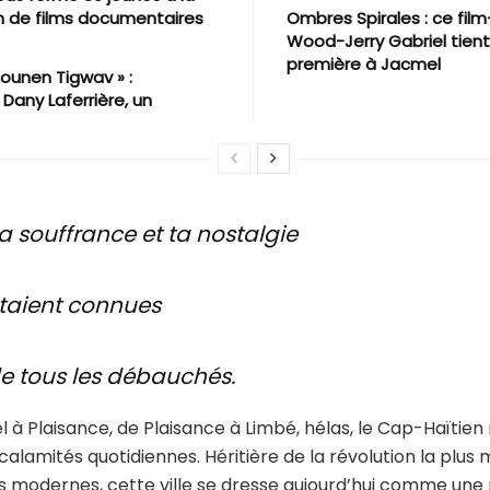
n de films documentaires
Ombres Spirales : ce fi
Wood-Jerry Gabriel tien
première à Jacmel
ounen Tigwav » :
 Dany Laferrière, un
a souffrance et ta nostalgie
taient connues
e tous les débauchés.
 à Plaisance, de Plaisance à Limbé, hélas, le Cap-Haïtie
calamités quotidiennes. Héritière de la révolution la plu
 modernes, cette ville se dresse aujourd’hui comme une