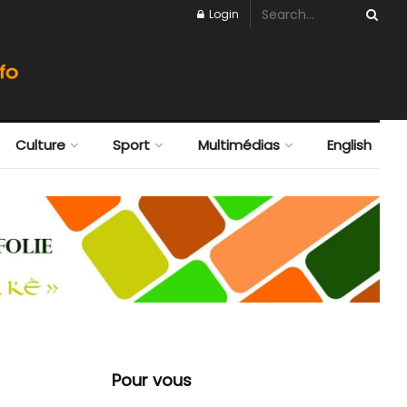
6
Login
Culture
Sport
Multimédias
English
d
Pour vous