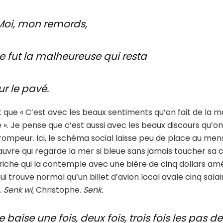
Moi, mon remords,
e fut la malheureuse qui resta
ur le pavé.
t que « C’est avec les beaux sentiments qu’on fait de la 
e ». Je pense que c’est aussi avec les beaux discours qu’o
rompeur. Ici, le schéma social laisse peu de place au men
pauvre qui regarde la mer si bleue sans jamais toucher sa
e riche qui la contemple avec une bière de cinq dollars amé
qui trouve normal qu’un billet d’avion local avale cinq sala
.
Senk wi,
Christophe.
Senk.
e baise une fois, deux fois, trois fois les pas 