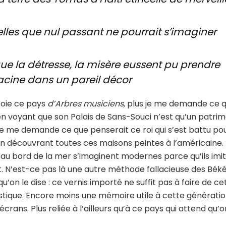
elles que nul passant ne pourrait s’imaginer
ue la détresse, la misère eussent pu prendre
acine dans un pareil décor
ôtoie ce pays
d’Arbres musiciens,
plus je me demande ce qu
 en voyant que son Palais de Sans-Souci n’est qu’un patri
e me demande ce que penserait ce roi qui s’est battu pour
en découvrant toutes ces maisons peintes à l’américaine. 
au bord de la mer s’imaginent modernes parce qu’ils imi
. N’est-ce pas là une autre méthode fallacieuse des Békés 
qu’on le dise : ce vernis importé ne suffit pas à faire de ce
istique. Encore moins une mémoire utile à cette génération
écrans. Plus reliée à l’ailleurs qu’à ce pays qui attend qu’o