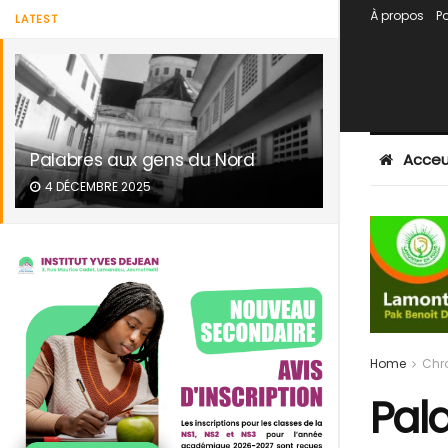
À propos
Po
LATEST
Palabres aux gens du Nord
Acceu
4 DÉCEMBRE 2025
Home
Chr
Pal