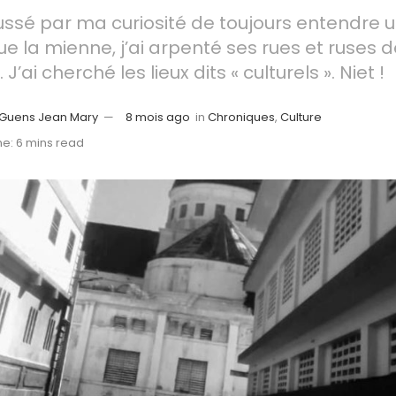
ussé par ma curiosité de toujours entendre u
ue la mienne, j’ai arpenté ses rues et ruses 
J’ai cherché les lieux dits « culturels ». Niet !
 Guens Jean Mary
8 mois ago
in
Chroniques
,
Culture
e: 6 mins read