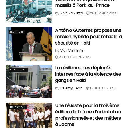
massifs à Port-au-Prince
by
Vive Voix Info
26 FÉVRIER 2025
António Guterres propose une
NATIONAL
mission hybride pour rétablir la
sécurité en Haïti
by
Vive Voix Info
29 DÉCEMBRE 2025
La résilience des déplacés
POPULATION
internes face à la violence des
gangs en Haïti
by
Guerby Jean
15 JUILLET 2025
Une réussite pour la troisième
ÉDUCATION
édition de la foire d’orientation
professionnelle et des métiers
à Jacmel