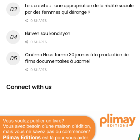
Le « crevito » : une appropriation de la réalité sociale
par des femmes qui dérange ?
0 SHARES
Ekriven sou kondisyon
0 SHARES
Cinéma Nous forme 30 jeunes à la production de
films documentaires à Jacmel
0 SHARES
Connect with us