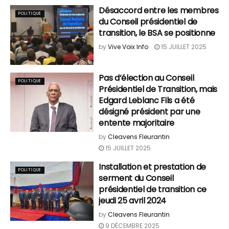
Désaccord entre les membres
POLITIQUE
du Conseil présidentiel de
transition, le BSA se positionne
by
Vive Voix Info
15 JUILLET 2025
Pas d’élection au Conseil
POLITIQUE
Présidentiel de Transition, mais
Edgard Leblanc Fils a été
désigné président par une
entente majoritaire
by
Cleavens Fleurantin
15 JUILLET 2025
Installation et prestation de
POLITIQUE
serment du Conseil
présidentiel de transition ce
jeudi 25 avril 2024
by
Cleavens Fleurantin
9 DÉCEMBRE 2025