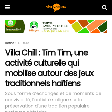
Home
Culture
Villa Chill : Tim Tim, une
activité culturelle qui
mobilise autour des jeux
traditionnels haïtiens
Sous forme d’échanges et de moments de
convivialité, l’activité s'aligne sur la
préservation d'une tradition populaire