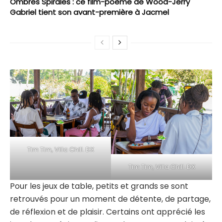
Ombres Spirales : ce film-poème de Wood-Jerry
Gabriel tient son avant-première à Jacmel
Tim Tim, Villa Chill. DX
Tim Tim, Villa Chill. DX
Pour les jeux de table, petits et grands se sont
retrouvés pour un moment de détente, de partage,
de réflexion et de plaisir. Certains ont apprécié les