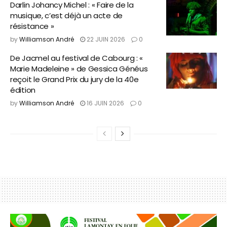
Darlin Johancy Michel : « Faire de la
musique, c’est déjà un acte de
résistance »
by
Williamson André
22 JUIN 2026
0
De Jacmel au festival de Cabourg : «
Marie Madeleine » de Gessica Généus
reçoit le Grand Prix du jury de la 40e
édition
by
Williamson André
16 JUIN 2026
0