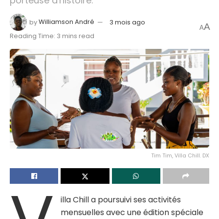
porteuse d'histoire.
by
Williamson André
3 mois ago
A
A
Reading Time: 3 mins read
Tim Tim, Villa Chill. DX
illa Chill a poursuivi ses activités
mensuelles avec une édition spéciale