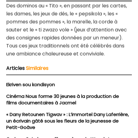
Des dominos au « Tito », en passant par les cartes,
les dames, les jeux de dés, le « pepsikola », les «
pommes des pommes », la marelle, la corde à
sauter et le « ti zwazo vole » (jeux d’attention avec
des consignes rapides données par un meneur).
Tous ces jeux traditionnels ont été célébrés dans
une ambiance chaleureuse et conviviale.
Articles
Similaires
Ekriven sou kondisyon
Cinéma Nous forme 30 jeunes à la production de
films documentaires à Jacmel
« Dany Retounen Tigwav » : L’immortel Dany Laferrière,
un écrivain gâté sous les fleurs de la jeunesse de
Petit-Goâve