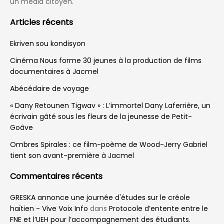
Home
Environnement
Jardin Botanique des Cayes
: un patrimoine écologique
en danger