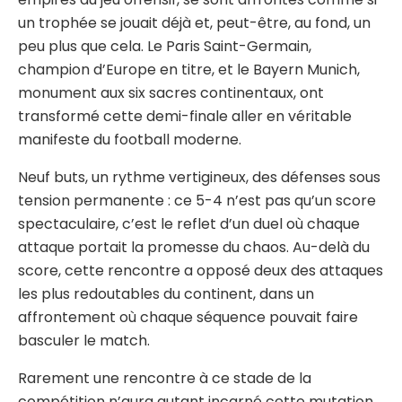
un trophée se jouait déjà et, peut-être, au fond, un
peu plus que cela. Le Paris Saint-Germain,
champion d’Europe en titre, et le Bayern Munich,
monument aux six sacres continentaux, ont
transformé cette demi-finale aller en véritable
manifeste du football moderne.
Neuf buts, un rythme vertigineux, des défenses sous
tension permanente : ce 5-4 n’est pas qu’un score
spectaculaire, c’est le reflet d’un duel où chaque
attaque portait la promesse du chaos. Au-delà du
score, cette rencontre a opposé deux des attaques
les plus redoutables du continent, dans un
affrontement où chaque séquence pouvait faire
basculer le match.
Rarement une rencontre à ce stade de la
compétition n’aura autant incarné cette mutation