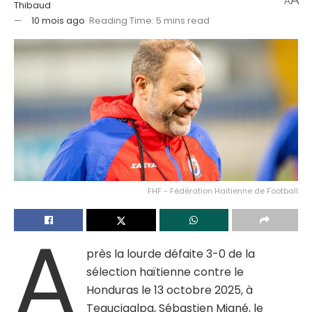
A
Thibaud
10 mois ago
Reading Time: 5 mins read
FHF - Fédération Haïtienne de Football
A
près la lourde défaite 3-0 de la
sélection haïtienne contre le
Honduras le 13 octobre 2025, à
Tegucigalpa, Sébastien Migné, le