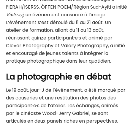
l’IERAH/ISERSS, ÖFFEN POEM/Région Sud-Ayiti a initié
VivImaj
, un événement consacré à l’image.
L’événement s’est déroulé du 11 au 21 août. Un
atelier de formation, allant du 11 au 13 août,
réunissant quinze participant·e·s et animé par
Clever Photography et Valery Photography, a initié
et encouragé de jeunes talents à intégrer la
pratique photographique dans leur quotidien.
La photographie en débat
Le 19 août, jour-J de l’événement, a été marqué par
des causeries et une restitution des photos des
participant·e·s de l’atelier. Les échanges, animés
par le cinéaste Wood-Jerry Gabriel, se sont
articulés en deux panels riches en perspectives.