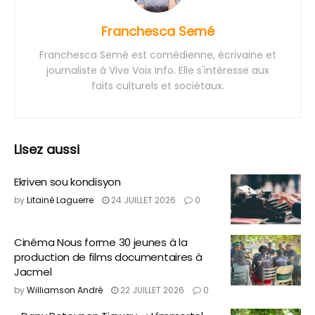
Franchesca Semé
Franchesca Semé est comédienne, écrivaine et
journaliste à Vive Voix Info. Elle s'intéresse aux
faits culturels et sociétaux.
Lisez aussi
Ekriven sou kondisyon
by
Litainé Laguerre
24 JUILLET 2026
0
Cinéma Nous forme 30 jeunes à la
production de films documentaires à
Jacmel
by
Williamson André
22 JUILLET 2026
0