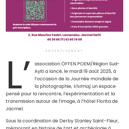
L’
ADVERTISEMENT
association ÖFFEN POEM/Région Sud-
Ayiti a lancé, le mardi 19 août 2025, à
l’occasion de la Journée mondiale de
la photographie,
VivImaj
, un espace
pensé pour la rencontre, l’expérimentation et la
transmission autour de l’image, à l’hôtel Florita de
Jacmel.
Sous la coordination de Derby Stanley Saint-Fleur,
mémorant en histoire de l’art et archéologie à