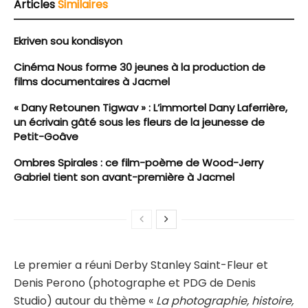
Articles
Similaires
Ekriven sou kondisyon
Cinéma Nous forme 30 jeunes à la production de
films documentaires à Jacmel
« Dany Retounen Tigwav » : L’immortel Dany Laferrière,
un écrivain gâté sous les fleurs de la jeunesse de
Petit-Goâve
Ombres Spirales : ce film-poème de Wood-Jerry
Gabriel tient son avant-première à Jacmel
Le premier a réuni Derby Stanley Saint-Fleur et
Denis Perono (photographe et PDG de Denis
Studio) autour du thème «
La photographie, histoire,