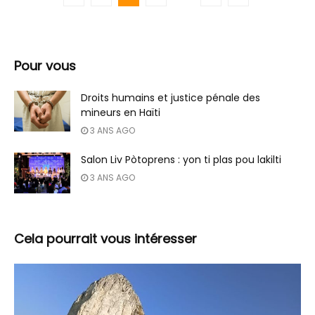
Pour vous
Droits humains et justice pénale des
mineurs en Haïti
3 ANS AGO
Salon Liv Pòtoprens : yon ti plas pou lakilti
3 ANS AGO
Cela pourrait vous intéresser