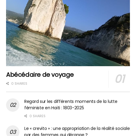
Abécédaire de voyage
0 SHARES
Regard sur les différents moments de la lutte
féministe en Haïti : 1803-2025
0 SHARES
Le « crevito » : une appropriation de la réalité sociale
par des femmes qui dérange ?