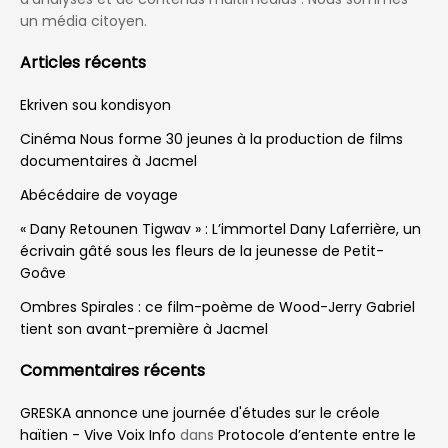
un média citoyen.
Articles récents
Ekriven sou kondisyon
Cinéma Nous forme 30 jeunes à la production de films
documentaires à Jacmel
Abécédaire de voyage
« Dany Retounen Tigwav » : L’immortel Dany Laferrière, un
écrivain gâté sous les fleurs de la jeunesse de Petit-
Goâve
Ombres Spirales : ce film-poème de Wood-Jerry Gabriel
tient son avant-première à Jacmel
Commentaires récents
GRESKA annonce une journée d'études sur le créole
haïtien - Vive Voix Info
dans
Protocole d’entente entre le