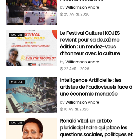
by
Williamson André
25 AVRIL 2026
Le Festival Culturel KOJES
CULTURE
revient pour sa deuxième
édition : un rendez-vous
d’honneur avec la culture
by
Williamson André
22 AVRIL 2026
Intelligence Artificielle : les
MUSIQUE
artistes de l’audiovisuels face à
une économie menacée
by
Williamson André
16 AVRIL 2026
Ronald Vital, un artiste
CULTURE
pluridisciplinaire qui place les
questions sociales, politiques et