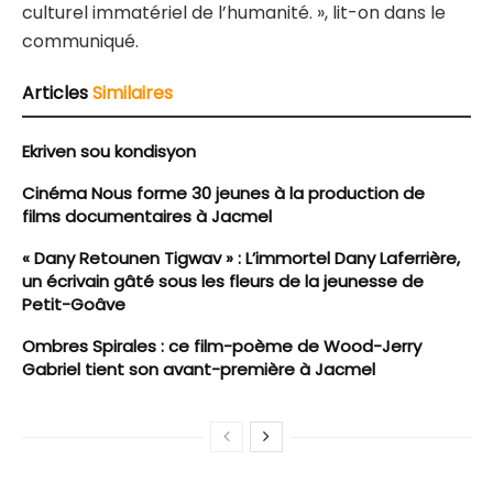
culturel immatériel de l’humanité. », lit-on dans le
communiqué.
Articles
Similaires
Ekriven sou kondisyon
Cinéma Nous forme 30 jeunes à la production de
films documentaires à Jacmel
« Dany Retounen Tigwav » : L’immortel Dany Laferrière,
un écrivain gâté sous les fleurs de la jeunesse de
Petit-Goâve
Ombres Spirales : ce film-poème de Wood-Jerry
Gabriel tient son avant-première à Jacmel