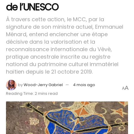
de l’UNESCO
À travers cette action, le MCC, par la
signature de son ministre actuel, Emmanuel
Ménard, entend enclencher une étape
décisive dans la valorisation et la
reconnaissance internationale du Vèvè,
pratique ancestrale inscrite au registre
national du patrimoine culturel immatériel
haïtien depuis le 21 octobre 2019.
by
Wood-Jerry Gabriel
4 mois ago
A
A
Reading Time: 2 mins read