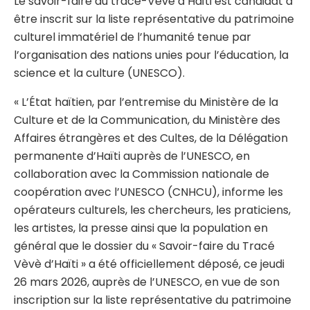
Le savoir-faire du tracé-Vèvè d’Haïti est candidat à
être inscrit sur la liste représentative du patrimoine
culturel immatériel de l’humanité tenue par
l’organisation des nations unies pour l’éducation, la
science et la culture (UNESCO).
« L’État haïtien, par l’entremise du Ministère de la
Culture et de la Communication, du Ministère des
Affaires étrangères et des Cultes, de la Délégation
permanente d’Haïti auprès de l’UNESCO, en
collaboration avec la Commission nationale de
coopération avec l’UNESCO (CNHCU), informe les
opérateurs culturels, les chercheurs, les praticiens,
les artistes, la presse ainsi que la population en
général que le dossier du « Savoir-faire du Tracé
Vèvè d’Haïti » a été officiellement déposé, ce jeudi
26 mars 2026, auprès de l’UNESCO, en vue de son
inscription sur la liste représentative du patrimoine