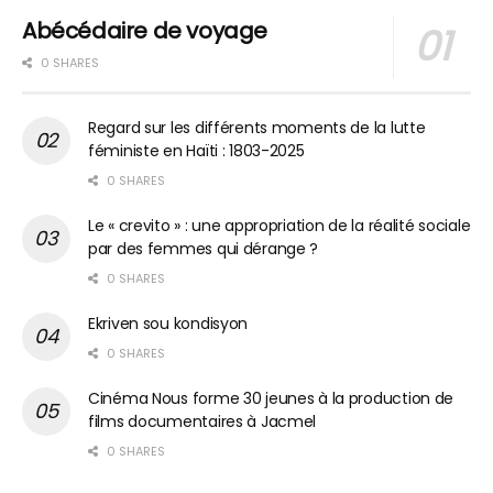
Abécédaire de voyage
0 SHARES
Regard sur les différents moments de la lutte
féministe en Haïti : 1803-2025
0 SHARES
Le « crevito » : une appropriation de la réalité sociale
par des femmes qui dérange ?
0 SHARES
Ekriven sou kondisyon
0 SHARES
Cinéma Nous forme 30 jeunes à la production de
films documentaires à Jacmel
0 SHARES