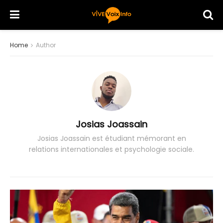
Home
Author
Josias Joassain
Josias Joassain est étudiant mémorant en
relations internationales et psychologie sociale.