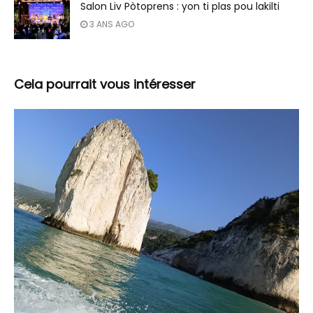
Salon Liv Pòtoprens : yon ti plas pou lakilti
3 ANS AGO
Cela pourrait vous intéresser