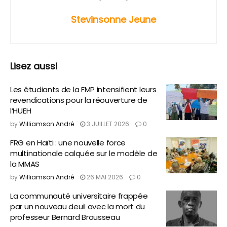
Stevinsonne Jeune
Lisez aussi
Les étudiants de la FMP intensifient leurs
revendications pour la réouverture de
l’HUEH
by
Williamson André
3 JUILLET 2026
0
FRG en Haïti : une nouvelle force
multinationale calquée sur le modèle de
la MMAS
by
Williamson André
26 MAI 2026
0
La communauté universitaire frappée
par un nouveau deuil avec la mort du
professeur Bernard Brousseau