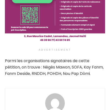
ADVERTISEMENT
Parmi les organisations signataires de cette
pétition, on trouve : Nègès Mawon, SOFA, Kay Fanm,
Fanm Deside, RNDDH, POHDH, Nou Pap Dòmi.