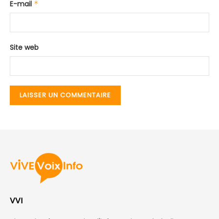
E-mail
*
Site web
VVI