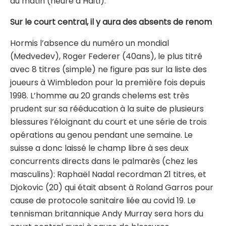
du matin (heure d’Haïti).
Sur le court central, il y aura des absents de renom
Hormis l’absence du numéro un mondial
(Medvedev), Roger Federer (40ans), le plus titré
avec 8 titres (simple) ne figure pas sur la liste des
joueurs à Wimbledon pour la première fois depuis
1998. L’homme au 20 grands chelems est très
prudent sur sa rééducation à la suite de plusieurs
blessures l’éloignant du court et une série de trois
opérations au genou pendant une semaine. Le
suisse a donc laissé le champ libre à ses deux
concurrents directs dans le palmarès (chez les
masculins): Raphaël Nadal recordman 21 titres, et
Djokovic (20) qui était absent à Roland Garros pour
cause de protocole sanitaire liée au covid 19. Le
tennisman britannique Andy Murray sera hors du