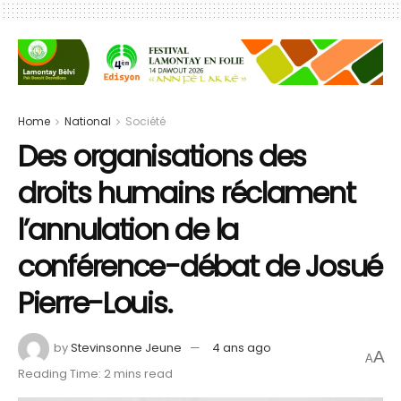
Home
National
Société
Des organisations des
droits humains réclament
l’annulation de la
conférence-débat de Josué
Pierre-Louis.
by
Stevinsonne Jeune
4 ans ago
A
A
Reading Time: 2 mins read