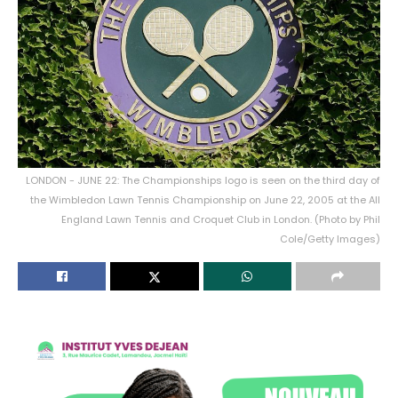
LONDON - JUNE 22: The Championships logo is seen on the third day of
the Wimbledon Lawn Tennis Championship on June 22, 2005 at the All
England Lawn Tennis and Croquet Club in London. (Photo by Phil
Cole/Getty Images)