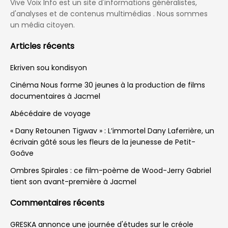
Vive Voix Info est un site d'informations généralistes,
d'analyses et de contenus multimédias . Nous sommes
un média citoyen.
Articles récents
Ekriven sou kondisyon
Cinéma Nous forme 30 jeunes à la production de films
documentaires à Jacmel
Abécédaire de voyage
« Dany Retounen Tigwav » : L’immortel Dany Laferrière, un
écrivain gâté sous les fleurs de la jeunesse de Petit-
Goâve
Ombres Spirales : ce film-poème de Wood-Jerry Gabriel
tient son avant-première à Jacmel
Commentaires récents
GRESKA annonce une journée d'études sur le créole