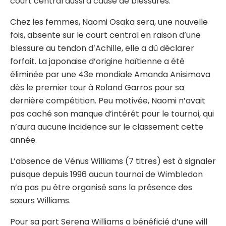
court central aussi à cause de blessures.
Chez les femmes, Naomi Osaka sera, une nouvelle
fois, absente sur le court central en raison d’une
blessure au tendon d’Achille, elle a dû déclarer
forfait. La japonaise d’origine haïtienne a été
éliminée par une 43e mondiale Amanda Anisimova
dès le premier tour à Roland Garros pour sa
dernière compétition. Peu motivée, Naomi n’avait
pas caché son manque d’intérêt pour le tournoi, qui
n’aura aucune incidence sur le classement cette
année.
L’absence de Vénus Williams (7 titres) est à signaler
puisque depuis 1996 aucun tournoi de Wimbledon
n’a pas pu être organisé sans la présence des
sœurs Williams.
Pour sa part Serena Williams a bénéficié d’une will