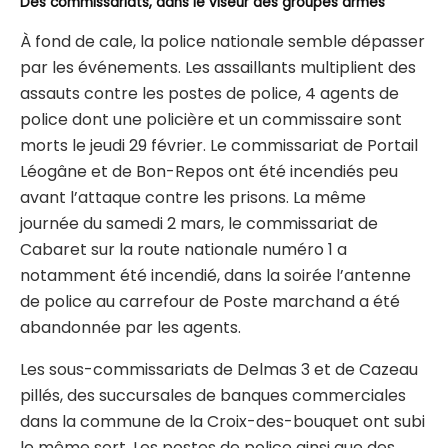
Des commissariats, dans le viseur des groupes armés
À fond de cale, la police nationale semble dépasser
par les événements. Les assaillants multiplient des
assauts contre les postes de police, 4 agents de
police dont une policière et un commissaire sont
morts le jeudi 29 février. Le commissariat de Portail
Léogâne et de Bon-Repos ont été incendiés peu
avant l’attaque contre les prisons. La même
journée du samedi 2 mars, le commissariat de
Cabaret sur la route nationale numéro 1 a
notamment été incendié, dans la soirée l’antenne
de police au carrefour de Poste marchand a été
abandonnée par les agents.
Les sous-commissariats de Delmas 3 et de Cazeau
pillés, des succursales de banques commerciales
dans la commune de la Croix-des-bouquet ont subi
le même sort. Les postes de police ainsi que des