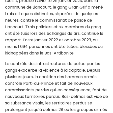
tués. », précise l’ONU. Le 25 janvier 2023, dans la
commune de Liancourt, le gang Gran Grif a mené
trois attaques distinctes, séparées de quelques
heures, contre le commissariat de police de
Liancourt. Trois policiers et six membres du gang
ont été tués lors des échanges de tirs, continue le
rapport. Entre janvier 2022 et octobre 2023, au
moins 1 694 personnes ont été tuées, blessées ou
kidnappées dans le Bas-Artibonite.
Le contrôle des infrastructures de police par les
gangs exacerbe la violence à la capitale. Depuis
plusieurs jours, la coalition des hommes armés
contrôle Port-au-Prince et fait de nouveaux
commissariats perdus qui, en conséquence, font de
nouveaux territoires perdus. Bas-delmas est vidé de
sa substance vitale, les territoires perdus se
prolongent jusqu’à delmas 28 où les groupes armés