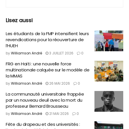
Lisez aussi
Les étudiants de la FMP intensifient leurs
revendications pour la réouverture de
l’HUEH
by
Williamson André
3 JUILLET 2026
0
FRG en Haïti : une nouvelle force
multinationale calquée sur le modèle de
la MMAS
by
Williamson André
26 MAI 2026
0
La communauté universitaire frappée
par un nouveau deuil avec la mort du
professeur Bernard Brousseau
by
Williamson André
21 MAI 2026
0
Fête du drapeau et des universités :