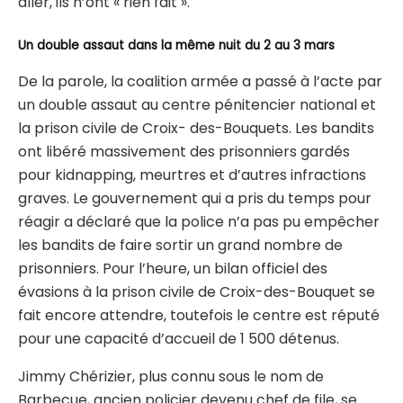
aller, ils n’ont « rien fait ».
Un double assaut dans la même nuit du 2 au 3 mars
De la parole, la coalition armée a passé à l’acte par
un double assaut au centre pénitencier national et
la prison civile de Croix- des-Bouquets. Les bandits
ont libéré massivement des prisonniers gardés
pour kidnapping, meurtres et d’autres infractions
graves. Le gouvernement qui a pris du temps pour
réagir a déclaré que la police n’a pas pu empêcher
les bandits de faire sortir un grand nombre de
prisonniers. Pour l’heure, un bilan officiel des
évasions à la prison civile de Croix-des-Bouquet se
fait encore attendre, toutefois le centre est réputé
pour une capacité d’accueil de 1 500 détenus.
Jimmy Chérizier, plus connu sous le nom de
Barbecue, ancien policier devenu chef de file, se