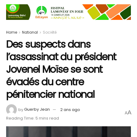
Home
National
Société
Des suspects dans
l’assassinat du président
Jovenel Moïse se sont
évadés du centre
pénitencier national
by
Guerby Jean
2 ans ago
A
A
Reading Time: 5 mins read