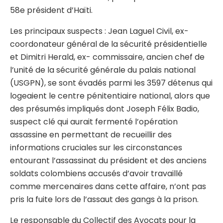
58e président d’Haïti.
Les principaux suspects : Jean Laguel Civil, ex-
coordonateur général de la sécurité présidentielle
et Dimitri Herald, ex- commissaire, ancien chef de
l’unité de la sécurité générale du palais national
(USGPN), se sont évadés parmi les 3597 détenus qui
logeaient le centre pénitentiaire national, alors que
des présumés impliqués dont Joseph Félix Badio,
suspect clé qui aurait fermenté l’opération
assassine en permettant de recueillir des
informations cruciales sur les circonstances
entourant l’assassinat du président et des anciens
soldats colombiens accusés d’avoir travaillé
comme mercenaires dans cette affaire, n’ont pas
pris la fuite lors de l’assaut des gangs à la prison.
Le responsable du Collectif des Avocats pour la