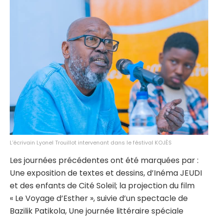
L’écrivain Lyonel Trouillot intervenant dans le féstival KOJÈS
Les journées précédentes ont été marquées par :
Une exposition de textes et dessins, d’Inéma JEUDI
et des enfants de Cité Soleil; la projection du film
« Le Voyage d’Esther », suivie d’un spectacle de
Bazilik Patikola, Une journée littéraire spéciale