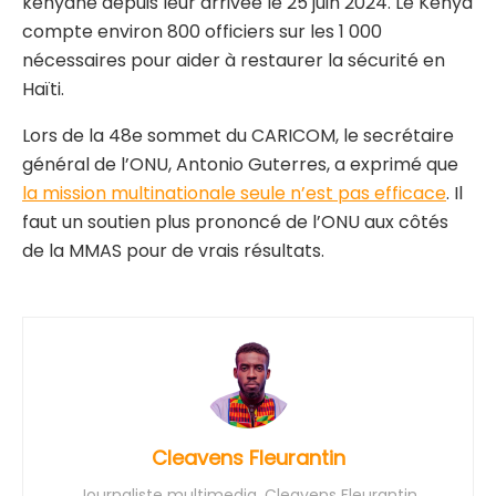
kényane depuis leur arrivée le 25 juin 2024. Le Kenya
compte environ 800 officiers sur les 1 000
nécessaires pour aider à restaurer la sécurité en
Haïti.
Lors de la 48e sommet du CARICOM, le secrétaire
général de l’ONU, Antonio Guterres, a exprimé que
la mission multinationale seule n’est pas efficace
. Il
faut un soutien plus prononcé de l’ONU aux côtés
de la MMAS pour de vrais résultats.
Cleavens Fleurantin
Journaliste multimedia, Cleavens Fleurantin