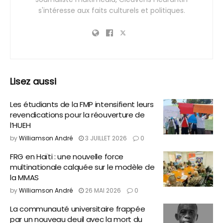
s'intéresse aux faits culturels et politiques.
Lisez aussi
Les étudiants de la FMP intensifient leurs
revendications pour la réouverture de
l’HUEH
by
Williamson André
3 JUILLET 2026
0
FRG en Haïti : une nouvelle force
multinationale calquée sur le modèle de
la MMAS
by
Williamson André
26 MAI 2026
0
La communauté universitaire frappée
par un nouveau deuil avec la mort du