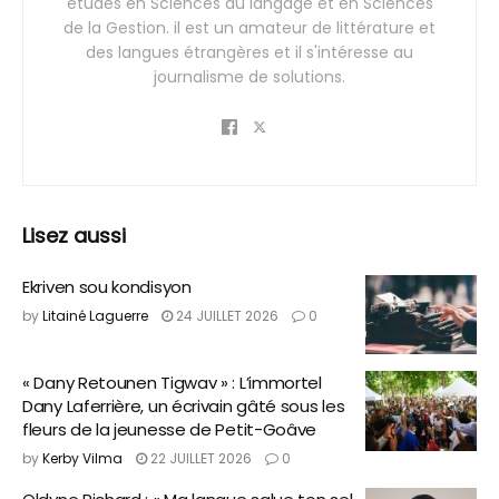
études en Sciences du langage et en Sciences
de la Gestion. il est un amateur de littérature et
des langues étrangères et il s'intéresse au
journalisme de solutions.
Lisez aussi
Ekriven sou kondisyon
by
Litainé Laguerre
24 JUILLET 2026
0
« Dany Retounen Tigwav » : L’immortel
Dany Laferrière, un écrivain gâté sous les
fleurs de la jeunesse de Petit-Goâve
by
Kerby Vilma
22 JUILLET 2026
0