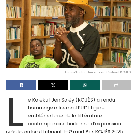
Le poète Jeudinéma au féstival KOJES
L
e Kolektif Jèn Solèy (KOJÈS) a rendu
hommage à Inéma JEUDI, figure
emblématique de la littérature
contemporaine haïtienne d’expression
créole, en lui attribuant le Grand Prix KOJÈS 2025