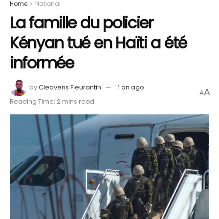
Home
National
La famille du policier
Kényan tué en Haïti a été
informée
by
Cleavens Fleurantin
1 an ago
A
A
Reading Time: 2 mins read