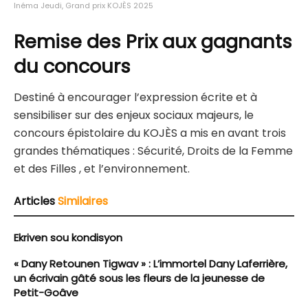
Inéma Jeudi, Grand prix KOJÈS 2025
Remise des Prix aux gagnants
du concours
Destiné à encourager l’expression écrite et à
sensibiliser sur des enjeux sociaux majeurs, le
concours épistolaire du KOJÈS a mis en avant trois
grandes thématiques : Sécurité, Droits de la Femme
et des Filles , et l’environnement.
Articles
Similaires
Ekriven sou kondisyon
« Dany Retounen Tigwav » : L’immortel Dany Laferrière,
un écrivain gâté sous les fleurs de la jeunesse de
Petit-Goâve