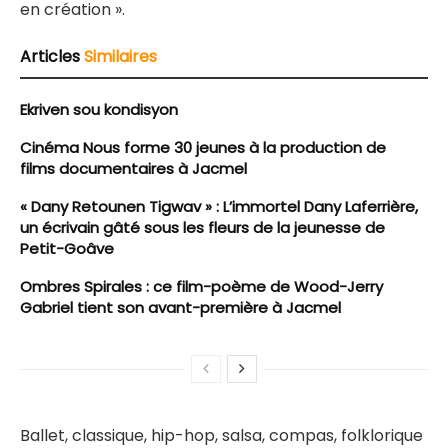
en création ».
Articles
Similaires
Ekriven sou kondisyon
Cinéma Nous forme 30 jeunes à la production de
films documentaires à Jacmel
« Dany Retounen Tigwav » : L’immortel Dany Laferrière,
un écrivain gâté sous les fleurs de la jeunesse de
Petit-Goâve
Ombres Spirales : ce film-poème de Wood-Jerry
Gabriel tient son avant-première à Jacmel
Ballet, classique, hip-hop, salsa, compas, folklorique