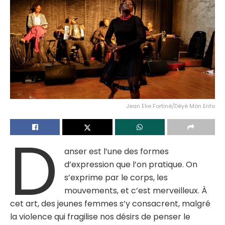
Jean Elie Fortiné/Dèyè Mòn Enfo
D
anser est l’une des formes
d’expression que l’on pratique. On
s’exprime par le corps, les
mouvements, et c’est merveilleux. À
cet art, des jeunes femmes s’y consacrent, malgré
la violence qui fragilise nos désirs de penser le