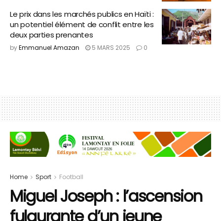
Le prix dans les marchés publics en Haïti :
un potentiel élément de conflit entre les
deux parties prenantes
by
Emmanuel Amazan
5 MARS 2025
0
Home
Sport
Football
Miguel Joseph : l’ascension
fulgurante d’un jeune