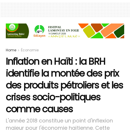
Home
Économie
Inflation en Haïti : la BRH
identifie la montée des prix
des produits pétroliers et les
crises socio-politiques
comme causes
L'année 2018 constitue un point d'inflexion
majeur pour l'économie haïtienne. Cette