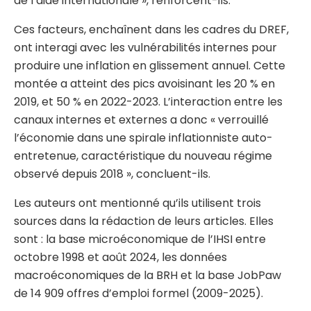
de l’aide internationale », renforcent-ils.
Ces facteurs, enchaînent dans les cadres du DREF,
ont interagi avec les vulnérabilités internes pour
produire une inflation en glissement annuel. Cette
montée a atteint des pics avoisinant les 20 % en
2019, et 50 % en 2022-2023. L’interaction entre les
canaux internes et externes a donc « verrouillé
l’économie dans une spirale inflationniste auto-
entretenue, caractéristique du nouveau régime
observé depuis 2018 », concluent-ils.
Les auteurs ont mentionné qu’ils utilisent trois
sources dans la rédaction de leurs articles. Elles
sont : la base microéconomique de l’IHSI entre
octobre 1998 et août 2024, les données
macroéconomiques de la BRH et la base JobPaw
de 14 909 offres d’emploi formel (2009-2025).