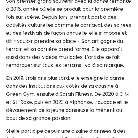
Son premier grand souvenir avec la danse remonte
à 2016, année où elle se produit pour la première
fois sur scène. Depuis lors, prenant part à des
activités culturelles comme le carnaval, des soirées
et des festivals de façon annuelle, elle s’impose et
dit « vouloir prendre sa place ». Son art gagne du
terrain et sa carrière prend forme. Elle apparaît
aussi dans des vidéos musicales. L’artiste se fait
remarquer sur tous les terrains : voilà sa marque.
En 2019, trois ans plus tard, elle enseigne la danse
dans des institutions aux côtés de sa cousine à
Green Gym, ensuite à Sarah Fitness. De 2020 à CIM
et St-Rose, puis en 2023 à Alphonse. L’audace et le
dévouement de la jeune danseuse la mènent au
bout de sa grande passion.
Si elle participe depuis une dizaine d’années à des