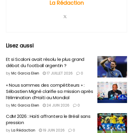
La Rédaction
Lisez aussi
Et si Scaloni avait résolu le plus grand
débat du football argentin ?
by
Mc Garcia Elien
17 JUILLET 2026
0
« Nous sommes des compétiteurs » :
Sébastien Migné clarifie sa mission après
l’élimination d’Haïti au Mondial
by
Mc Garcia Elien
24 JUIN 2026
0
CdM 2026 : Haïti affrontera le Brésil sans
pression
by
La Rédaction
19 JUIN 2026
0