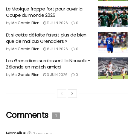
Le Mexique frappe fort pour ouvrir la
Coupe du monde 2026
by
Mc Garcia Elien
11 JUIN 2026
0
Et si cette défaite faisait plus de bien
que de mal aux Grenadiers ?
by
Mc Garcia Elien
6 JUIN 2026
0
Les Grenadiers surclassent la Nouvelle-
Zélande en match amical
by
Mc Garcia Elien
3 JUIN 2026
0
Comments
1
Marcellus
3 ans ago