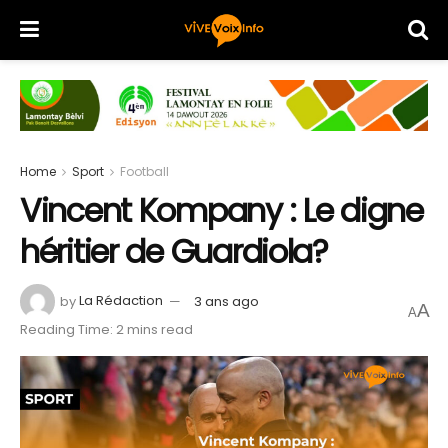
Home
Sport
Football
Vincent Kompany : Le digne
héritier de Guardiola?
by
La Rédaction
3 ans ago
A
A
Reading Time: 2 mins read