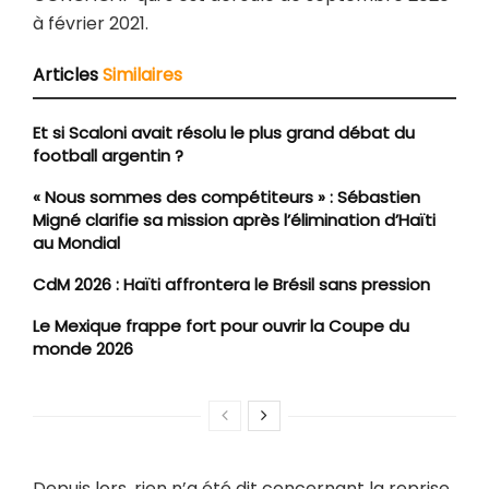
à février 2021.
Articles
Similaires
Et si Scaloni avait résolu le plus grand débat du
football argentin ?
« Nous sommes des compétiteurs » : Sébastien
Migné clarifie sa mission après l’élimination d’Haïti
au Mondial
CdM 2026 : Haïti affrontera le Brésil sans pression
Le Mexique frappe fort pour ouvrir la Coupe du
monde 2026
Depuis lors, rien n’a été dit concernant la reprise