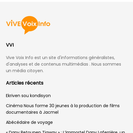
VVI
Vive Voix Info est un site d'informations généralistes,
d'analyses et de contenus multimédias . Nous sommes
un média citoyen.
Articles récents
Ekriven sou kondisyon
Cinéma Nous forme 30 jeunes à la production de films
documentaires à Jacmel
Abécédaire de voyage
« Dany Retounen Tigwav » : L’immortel Dany Laferrière, un