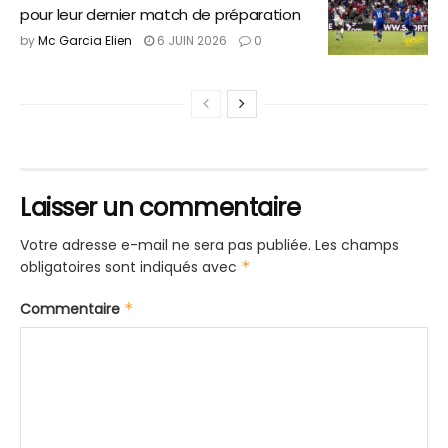
pour leur dernier match de préparation
by
Mc Garcia Elien
6 JUIN 2026
0
Laisser un commentaire
Votre adresse e-mail ne sera pas publiée.
Les champs
obligatoires sont indiqués avec
*
Commentaire
*