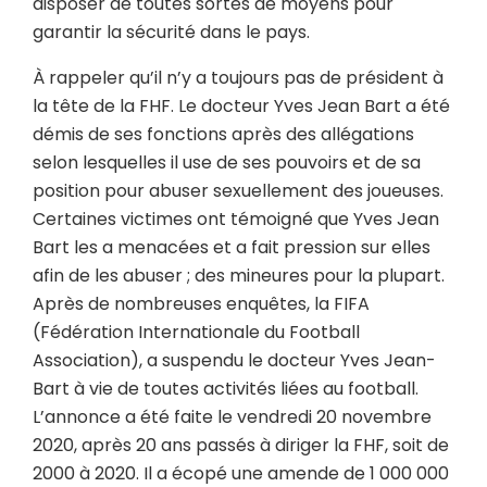
disposer de toutes sortes de moyens pour
garantir la sécurité dans le pays.
À rappeler qu’il n’y a toujours pas de président à
la tête de la FHF. Le docteur Yves Jean Bart a été
démis de ses fonctions après des allégations
selon lesquelles il use de ses pouvoirs et de sa
position pour abuser sexuellement des joueuses.
Certaines victimes ont témoigné que Yves Jean
Bart les a menacées et a fait pression sur elles
afin de les abuser ; des mineures pour la plupart.
Après de nombreuses enquêtes, la FIFA
(Fédération Internationale du Football
Association), a suspendu le docteur Yves Jean-
Bart à vie de toutes activités liées au football.
L’annonce a été faite le vendredi 20 novembre
2020, après 20 ans passés à diriger la FHF, soit de
2000 à 2020. Il a écopé une amende de 1 000 000