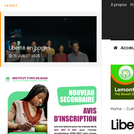
À propos
Po
LATEST
Liberté en pages
Acceu
15 JUILLET 2025
Home
Cult
Lib