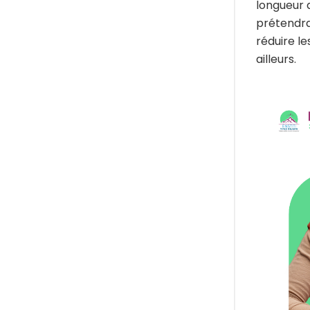
longueur d
prétendra
réduire le
ailleurs.