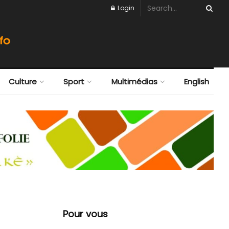
6
Login
Culture
Sport
Multimédias
English
Pour vous