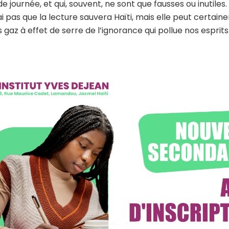
e journée, et qui, souvent, ne sont que fausses ou inutiles.
i pas que la lecture sauvera Haïti, mais elle peut certai
s gaz à effet de serre de l’ignorance qui pollue nos esprits 