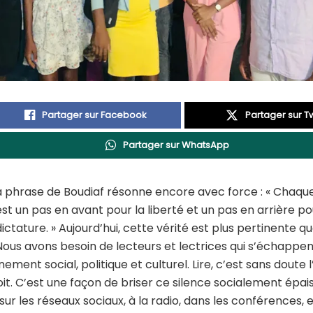
Partager sur Facebook
Partager sur Tw
Partager sur WhatsApp
a phrase de Boudiaf résonne encore avec force : « Chaqu
est un pas en avant pour la liberté et un pas en arrière po
dictature. » Aujourd’hui, cette vérité est plus pertinente qu
Nous avons besoin de lecteurs et lectrices qui s’échappen
ment social, politique et culturel. Lire, c’est sans doute l
soit. C’est une façon de briser ce silence socialement épai
sur les réseaux sociaux, à la radio, dans les conférences