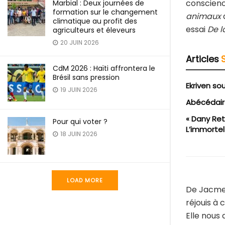
conscienc
Marbial : Deux journées de
formation sur le changement
animaux
climatique au profit des
essai
De l
agriculteurs et éleveurs
20 JUIN 2026
Articles
CdM 2026 : Haïti affrontera le
Brésil sans pression
Ekriven so
19 JUIN 2026
Abécédai
« Dany Ret
Pour qui voter ?
L’immortel
18 JUIN 2026
LOAD MORE
De Jacmel
réjouis à 
Elle nous