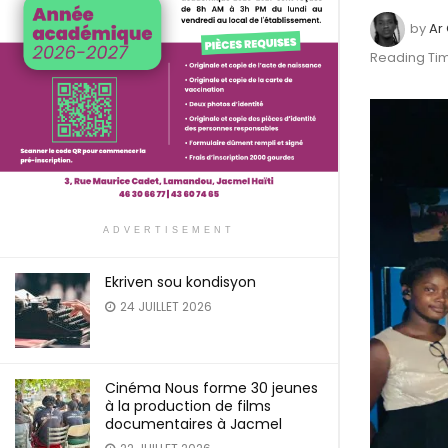
by
Ar
Reading Tim
ADVERTISEMENT
Ekriven sou kondisyon
24 JUILLET 2026
Cinéma Nous forme 30 jeunes
à la production de films
documentaires à Jacmel