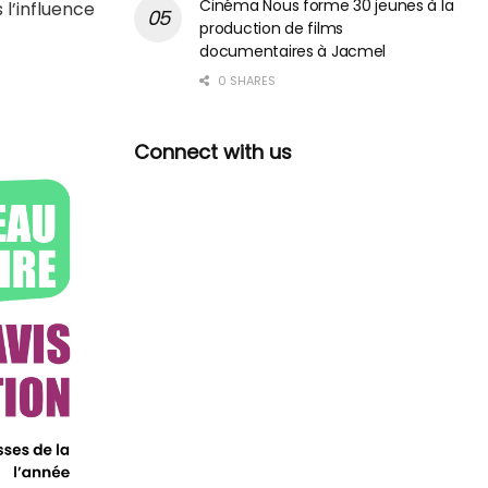
Cinéma Nous forme 30 jeunes à la
 l’influence
production de films
documentaires à Jacmel
0 SHARES
Connect with us