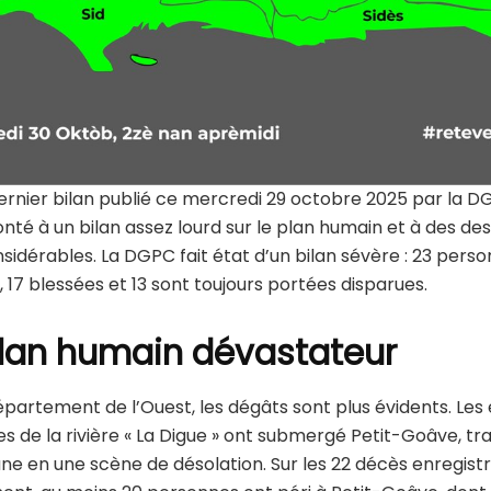
dernier bilan publié ce mercredi 29 octobre 2025 par la D
nté à un bilan assez lourd sur le plan humain et à des de
sidérables. La DGPC fait état d’un bilan sévère : 23 pers
17 blessées et 13 sont toujours portées disparues.
ilan humain dévastateur
épartement de l’Ouest, les dégâts sont plus évidents. Les
s de la rivière « La Digue » ont submergé Petit-Goâve, t
e en une scène de désolation. Sur les 22 décès enregistr