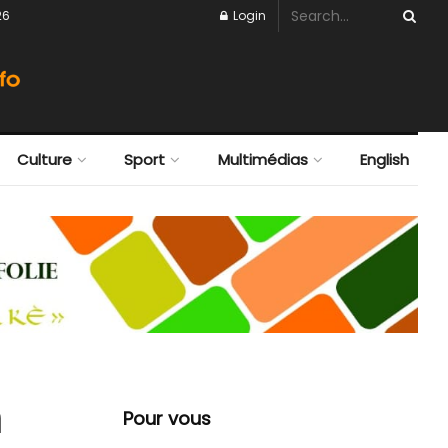
26
Login
Culture
Sport
Multimédias
English
Pour vous