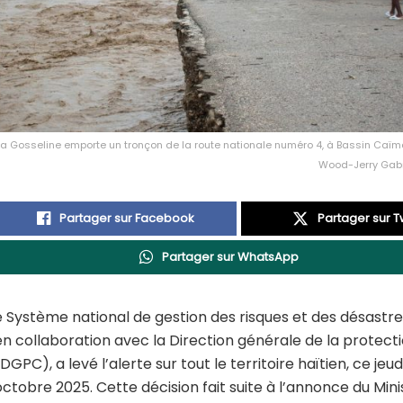
e la Gosseline emporte un tronçon de la route nationale numéro 4, à Bassin Caïma
Wood-Jerry Gabri
Partager sur Facebook
Partager sur Tw
Partager sur WhatsApp
e Système national de gestion des risques et des désastr
en collaboration avec la Direction générale de la protectio
(DGPC), a levé l’alerte sur tout le territoire haïtien, ce jeud
octobre 2025. Cette décision fait suite à l’annonce du Mini