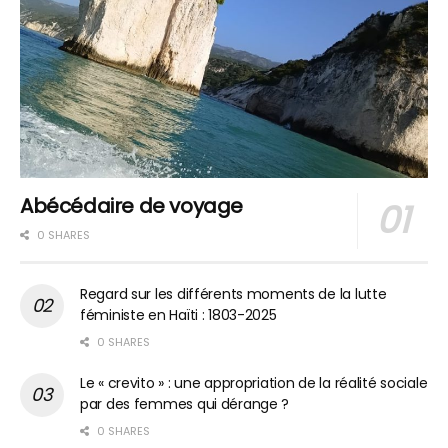
Abécédaire de voyage
0 SHARES
Regard sur les différents moments de la lutte
féministe en Haïti : 1803-2025
0 SHARES
Le « crevito » : une appropriation de la réalité sociale
par des femmes qui dérange ?
0 SHARES