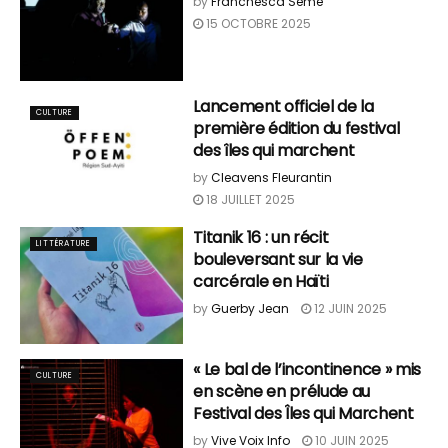
by
Franchesca Semé
15 OCTOBRE 2025
Lancement officiel de la
CULTURE
première édition du festival
des îles qui marchent
by
Cleavens Fleurantin
18 JUILLET 2025
Titanik 16 : un récit
LITTÉRATURE
bouleversant sur la vie
carcérale en Haïti
by
Guerby Jean
12 JUIN 2025
« Le bal de l’incontinence » mis
CULTURE
en scène en prélude au
Festival des Îles qui Marchent
by
Vive Voix Info
10 JUIN 2025