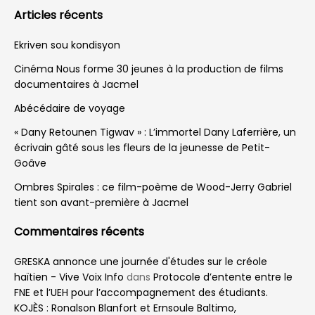
Articles récents
Ekriven sou kondisyon
Cinéma Nous forme 30 jeunes à la production de films
documentaires à Jacmel
Abécédaire de voyage
« Dany Retounen Tigwav » : L’immortel Dany Laferrière, un
écrivain gâté sous les fleurs de la jeunesse de Petit-
Goâve
Ombres Spirales : ce film-poème de Wood-Jerry Gabriel
tient son avant-première à Jacmel
Commentaires récents
GRESKA annonce une journée d'études sur le créole
haïtien - Vive Voix Info
dans
Protocole d’entente entre le
FNE et l’UEH pour l’accompagnement des étudiants.
KOJÈS : Ronalson Blanfort et Ernsoule Baltimo,