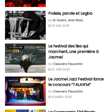
Poésie, parole et Legba
LITTÉRATURE
by
Ar Guens Jean Mary
20 MAI 2025
Le festival des îles qui
LITTÉRATURE
marchent, une première à
Jacmel
by
Cleavens Fleurantin
10 JUIN 2025
Le Jacmel Jazz Festival lance
MUSIQUE
le concours “TALAN’M”
by
Cleavens Fleurantin
10 MARS 2025