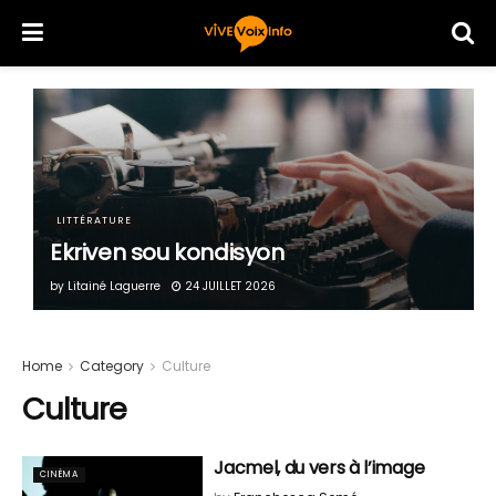
LITTÉRATURE
Ekriven sou kondisyon
by
Litainé Laguerre
24 JUILLET 2026
Home
Category
Culture
Culture
Jacmel, du vers à l’image
CINÉMA