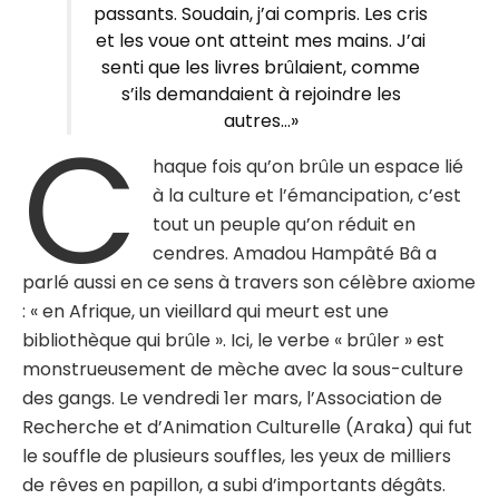
passants. Soudain, j’ai compris. Les cris
et les voue ont atteint mes mains. J’ai
senti que les livres brûlaient, comme
s’ils demandaient à rejoindre les
C
autres…»
haque fois qu’on brûle un espace lié
à la culture et l’émancipation, c’est
tout un peuple qu’on réduit en
cendres. Amadou Hampâté Bâ a
parlé aussi en ce sens à travers son célèbre axiome
: « en Afrique, un vieillard qui meurt est une
bibliothèque qui brûle ». Ici, le verbe « brûler » est
monstrueusement de mèche avec la sous-culture
des gangs. Le vendredi 1er mars, l’Association de
Recherche et d’Animation Culturelle (Araka) qui fut
le souffle de plusieurs souffles, les yeux de milliers
de rêves en papillon, a subi d’importants dégâts.