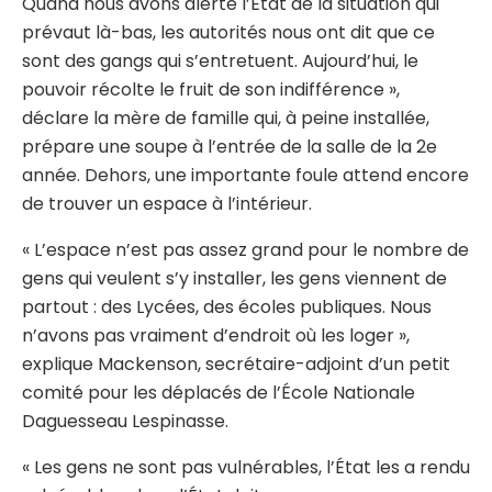
Quand nous avons alerté l’État de la situation qui
prévaut là-bas, les autorités nous ont dit que ce
sont des gangs qui s’entretuent. Aujourd’hui, le
pouvoir récolte le fruit de son indifférence »,
déclare la mère de famille qui, à peine installée,
prépare une soupe à l’entrée de la salle de la 2e
année. Dehors, une importante foule attend encore
de trouver un espace à l’intérieur.
« L’espace n’est pas assez grand pour le nombre de
gens qui veulent s’y installer, les gens viennent de
partout : des Lycées, des écoles publiques. Nous
n’avons pas vraiment d’endroit où les loger »,
explique Mackenson, secrétaire-adjoint d’un petit
comité pour les déplacés de l’École Nationale
Daguesseau Lespinasse.
« Les gens ne sont pas vulnérables, l’État les a rendu