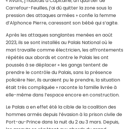
« Avant, j’habitais à Capitaine, un quartier de
Carrefour-Feuilles, j’ai dû quitter la zone sous la
pression des attaques armées » confie la femme
d’Alphonce Pierre, caressant son bébé qui s’agite.
Après les attaques sanglantes menées en août
2023, ils se sont installés au Palais National où le
mari travaille comme électricien, les affrontements
répétés aux abords et contre le Palais les ont
poussés à se déplacer « les gangs tentent de
prendre le contrôle du Palais, sans la présence
policière hier, ils auraient pu le prendre, la situation
était très compliquée » raconte la famille livrée à
elle-même dans l’espace encore en construction.
Le Palais a en effet été la cible de la coalition des
hommes armés depuis l’évasion à la prison civile de
Port-au-Prince dans la nuit du 2 au 3 mars. Depuis,