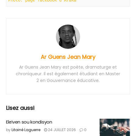
Photo: page facebook d'Araka
Ar Guens Jean Mary
Ar Guens Jean Mary est poète, dramaturge et
chroniqueur. Il est également étudiant en Master
2 en Gouvernance éducative.
Lisez aussi
Ekriven sou kondisyon
by
Litainé Laguerre
24 JUILLET 2026
0