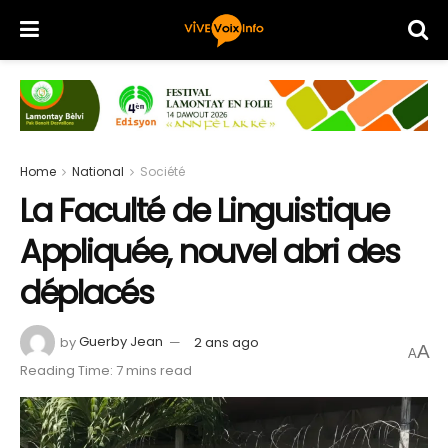
Home
National
Société
La Faculté de Linguistique
Appliquée, nouvel abri des
déplacés
by
Guerby Jean
2 ans ago
A
A
Reading Time: 7 mins read