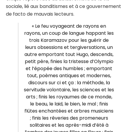
sociale, lié aux banditismes et à ce gouvernement
de facto de mauvais lecteurs.
« Le feu voyageant de rayons en
rayons, un coup de langue happant les
trois Karamazov pour les guérir de
leurs obsessions et tergiversations, un
autre emportant tout Hugo, descends,
petit père, finies la tristesse d’Olympio
et l’épopée des humbles ; emportant
tout, poèmes antiques et modernes,
discours sur ci et ça : la méthode, la
servitude volontaire, les sciences et les
arts ; finis les royaumes de ce monde,
le beau, le laid, le bien, le mal ; finis
flûtes enchantées et arbres musiciens
; finis les rêveries des promeneurs
solitaires et les après-midi d’été à