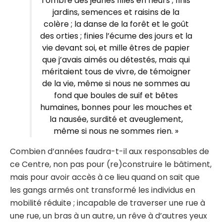
l’ombre des jeunes filles en fleurs ; finis
jardins, semences et raisins de la
colère ; la danse de la forêt et le goût
des orties ; finies l’écume des jours et la
vie devant soi, et mille êtres de papier
que j’avais aimés ou détestés, mais qui
méritaient tous de vivre, de témoigner
de la vie, même si nous ne sommes au
fond que boules de suif et bêtes
humaines, bonnes pour les mouches et
la nausée, surdité et aveuglement,
même si nous ne sommes rien. »
Combien d’années faudra-t-il aux responsables de
ce Centre, non pas pour (re)construire le bâtiment,
mais pour avoir accès à ce lieu quand on sait que
les gangs armés ont transformé les individus en
mobilité réduite ; incapable de traverser une rue à
une rue, un bras à un autre, un rêve à d’autres yeux