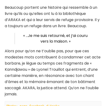
Beaucoup portent une histoire qui ressemble à un
livre qu’ils ou qu’elles ont lu à la bibliothèque
d’ARAKA et qui a leur servis de refuge provisoire. Il y
a toujours un refuge dans un livre. Beaucoup.
« …Je me suis retourné, et j’ai couru
vers la maison. »
Alors pour qu’on ne t’oublie pas, pour que ces
modestes mots contribuent à condamner cet acte
barbare, je lègue au temps ces fragments de «
Kanndjawou » de Lyonel Trouillot qui entrent, d’une
certaine manière, en résonance avec ton chant
d’âmes et la mémoire émanant de ton bâtiment
saccagé. AKARA, la justice attend. Qu’on ne l’oublie
jamais.