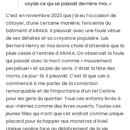
voyais ce qui se passait derrière moi…»
C’est en novembre 2023 que j’ai eu l’occasion de
côtoyer, d’une certaine manière, l’enceinte du
bâtiment d’ARAKA. Il pleuvait avec une foule vêtue
de ses défaites et sa croyance populaire. Luis
Bernard Henry et moi avons choisi d’attendre que la
pluie cesse à l’entrée d’ARAKA. On observait la foule
qui passait avec la mort comme « mouvement
perpétuel » et sa joie de vivre. C’était la fête des
morts, ce jour-là. Il pleuvait. C’est là que Luis a
commencé à me parler de la conviction
remarquable et de l’importance d’un tel Centre
pour les gens du quartier. Tous ces enfants livrés à
eux-mêmes comme des livres ouverts. Toutes ces
jeunes filles qui n’ont que cet endroit comme unique
placard pour échapper aux monstres d’Ariel.
Unique repère face au délabrement de la vie